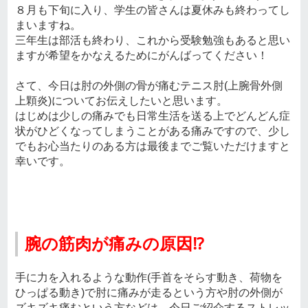
８月も下旬に入り、学生の皆さんは夏休みも終わってし
まいますね。
三年生は部活も終わり、これから受験勉強もあると思い
ますが希望をかなえるためにがんばってください！
さて、今日は肘の外側の骨が痛むテニス肘(上腕骨外側
上顆炎)についてお伝えしたいと思います。
はじめは少しの痛みでも日常生活を送る上でどんどん症
状がひどくなってしまうことがある痛みですので、少し
でもお心当たりのある方は最後までご覧いただけますと
幸いです。
腕の筋肉が痛みの原因⁉
手に力を入れるような動作(手首をそらす動き、荷物を
ひっぱる動き)で肘に痛みが走るという方や肘の外側が
ズキズキ痛むという方などは、今日ご紹介するストレッ