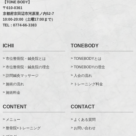
【TONE BODY】
〒610-0361
京都府京田辺市河原里ノ内52-7
10:00-20:00（土曜17:00まで）
TEL：
0774-66-3383
ICHII
TONEBODY
市位整骨院・鍼灸院とは
TONEBODYとは
市位整骨院・鍼灸院の理念
TONEBODYの理念
訪問鍼灸マッサージ
入会の流れ
施術の流れ
トレーニング料金
施術料金
CONTENT
CONTACT
メニュー
よくある質問
整骨院×トレーニング
お問い合わせ