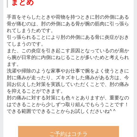
まとめ
手首をそらしたときや荷物を持つときに肘の外側にある
骨が痛むのは、肘の外側にある骨が腕の筋肉に引っ張ら
れてしまうためです。
引っ張られることにより肘の外側にある骨に炎症がおき
てしまうのです。
また、この炎症を引き起こす原因となっているのが肩か
ら腕が日常的に内側にねじることが多いためと考えられ
ます。
洗濯や掃除のような家事やお仕事で腕をよく使うときに
肘に痛みが走ったり、ズキズキした痛みがある方は、今
回お伝えした対策を実践していただくことで、肘の痛み
を抑えることができます。
肘の痛みに対する対策にも色々とありますが、重要なの
はできることから少しずつ取り組んでもらうことです！
できる範囲でできることからお試しくださいね^ ^
ご予約はコチラ