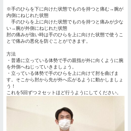
※手のひらを下に向けた状態でものを持つと痛む→腕が
内側にねじれた状態
手のひらを上に向けた状態でものを持つと痛みが少な
い→腕が外側にねじれた状態
肘の痛みが強い時は手のひらを上に向けた状態で使うこ
とで痛みの悪化を防ぐことができます。
方法
・普通に立っている体勢で手の親指が外に向くように腕
を外側へねじっていきましょう。
・立っている体勢で手のひらを上に向けて肘を曲げま
す。そこから肘から先が外へ広がるように動かしましょ
う！
これを5回ずつ２セットほど行うようにしてください。