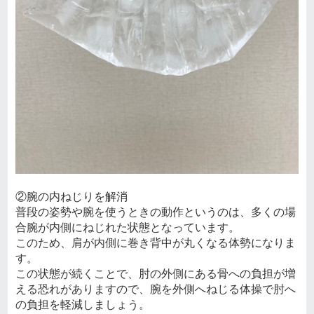
②腕の内ねじりを解消
普段の姿勢や腕を使うときの動作というのは、多くの場
合腕が内側にねじれた状態となっています。
このため、肩が内側に巻き背中が丸くなる体勢になりま
す。
この状態が続くことで、肘の外側にある骨への負担が増
える恐れがありますので、腕を外側へねじる体操で肘へ
の負担を軽減しましょう。