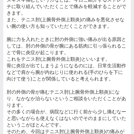
チに取り組んでいただくことで痛みを軽減することがで
きます。
また、テニス肘(上腕骨外側上顆炎)の痛みを悪化させな
い腕の使い方も知っていただくことができます。
腕に力を入れたときに肘の外側に強い痛みが出る原因と
しては、肘の外側の骨が腕にある筋肉に引っ張られるこ
とで骨に炎症が起こります。
これをテニス肘(上腕骨外側上顆炎)といいます。
骨に炎症が出てしまうようになるのには、日常生活動作
などで肩から腕が内ねじりに使われる(手のひらを下に
向けて使う)ことが関係していると考えられます。
肘の外側の骨が痛むテニス肘(上腕骨外側上顆炎)にな
り、なかなか治らないというご相談をいただくことがあ
ります。
その多くの場合が、病院などに行く前から少し痛むなー
と思いながらも使えなくはないのでそのままにしていた
というこがほとんどです。
そのため、今回はテニス肘(上腕骨外側上顆炎)の痛みが