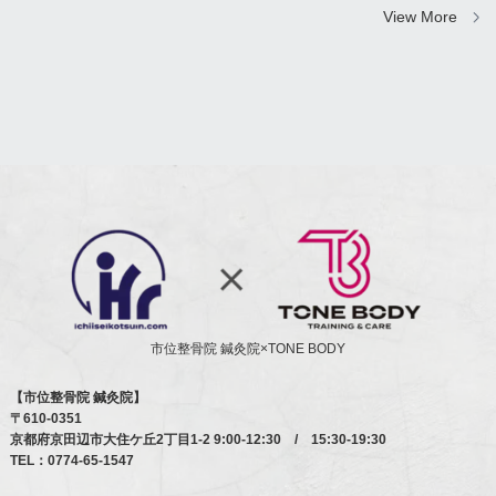
View More
市位整骨院 鍼灸院×TONE BODY
【市位整骨院 鍼灸院】
〒610-0351
京都府京田辺市大住ケ丘2丁目1-2
9:00-12:30 / 15:30-19:30
TEL：
0774-65-1547