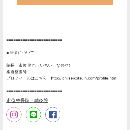
========================
■ 筆者について
院長 市位 尚也（いちい なおや）
柔道整復師
プロフィールはこちら：
http://ichiiseikotsuin.com/profile.html
========================
市位整骨院・鍼灸院