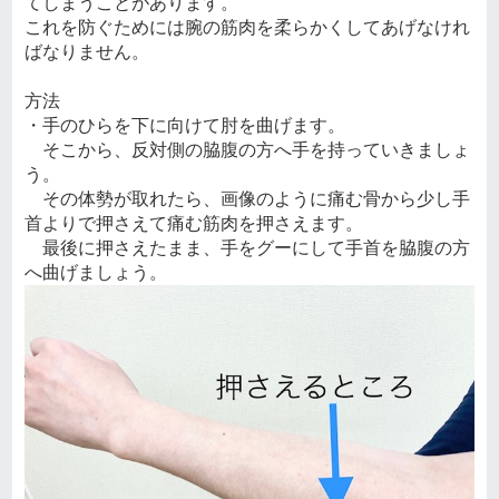
てしまうことがあります。
これを防ぐためには腕の筋肉を柔らかくしてあげなけれ
ばなりません。
方法
・手のひらを下に向けて肘を曲げます。
そこから、反対側の脇腹の方へ手を持っていきましょ
う。
その体勢が取れたら、画像のように痛む骨から少し手
首よりで押さえて痛む筋肉を押さえます。
最後に押さえたまま、手をグーにして手首を脇腹の方
へ曲げましょう。