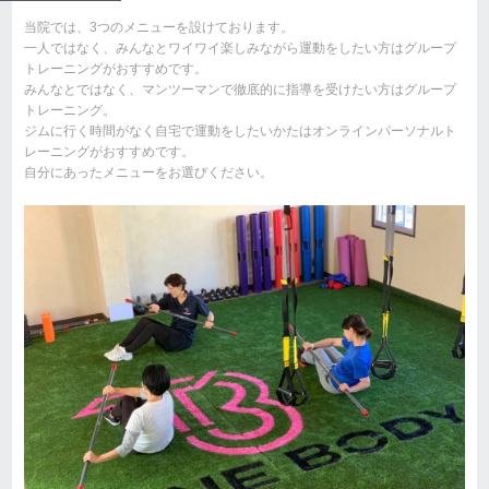
当院では、3つのメニューを設けております。
一人ではなく、みんなとワイワイ楽しみながら運動をしたい方はグループ
トレーニングがおすすめです。
みんなとではなく、マンツーマンで徹底的に指導を受けたい方はグループ
トレーニング。
ジムに行く時間がなく自宅で運動をしたいかたはオンラインパーソナルト
レーニングがおすすめです。
自分にあったメニューをお選びください。