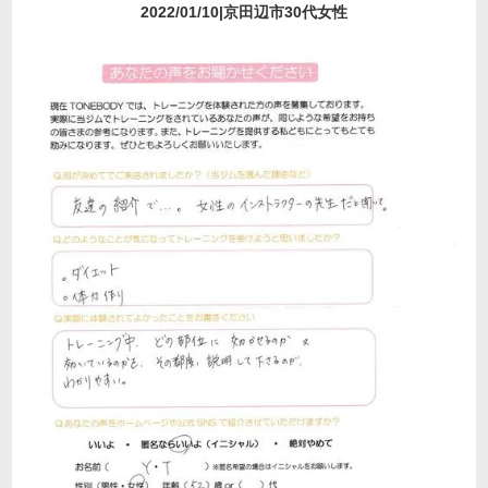
2022/01/10|京田辺市30代女性