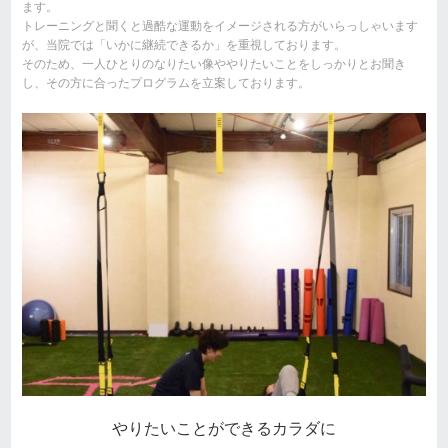
ます。
トレーニングと聞くと過酷な運動をイメージされる方がいらっしゃいます
が、当院では「いかに継続できるか」を重視しております。
そのため、一人ひとりのなりたい像ややりたいことをしっかりとお聞き
し、その方に合ったプログラムを立案しております。
やりたいことができるカラダに