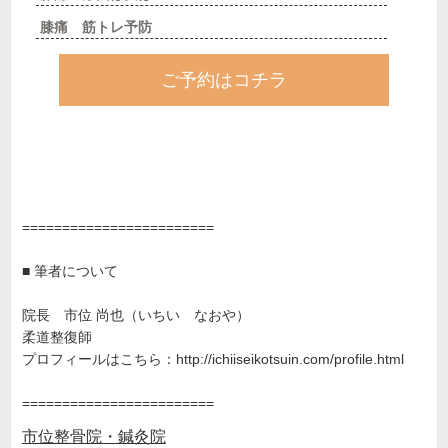
膝痛 筋トレ予防
ご予約はコチラ
========================
■ 筆者について
院長 市位 尚也（いちい なおや）
柔道整復師
プロフィールはこちら：
http://ichiiseikotsuin.com/profile.html
========================
市位整骨院・鍼灸院