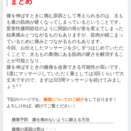
まとめ
膝を伸ばすときに痛む原因として考えられるのは、太も
も裏の筋肉が硬くなってしまっているということです。
変形性膝関節症のように関節の骨が形を変えてしまった
結果痛みとつながるものもありますが、筋肉が縮こまっ
ているために痛みとつながるものもあります。
今回、お伝えしたマッサージを少しずつはじめていただ
くことで、太ももの裏側にある筋肉の硬さを解消するこ
とが可能となり、
膝を伸ばすときの膝痛を改善できる可能性が高いです。
1度にマッサージしていただく量としては3回くらいで大
丈夫ですので、まずは3日間マッサージを続けてみまし
ょう^ ^
下記のページでも、
膝痛についてのご紹介
をしております！
よろしければ、続けてご覧ください！
膝痛予防 膝を痛めないように鍛える方法
膝痛の原因は実は・・・