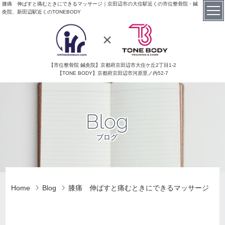
膝痛 伸ばすと痛むときにできるマッサージ｜京田辺市の大住駅近くの市位整骨院・鍼
灸院、新田辺駅近くのTONEBODY
【市位整骨院 鍼灸院】京都府京田辺市大住ケ丘2丁目1-2
【TONE BODY】京都府京田辺市河原里ノ内52-7
Blog
ブログ
Home
Blog
膝痛 伸ばすと痛むときにできるマッサージ