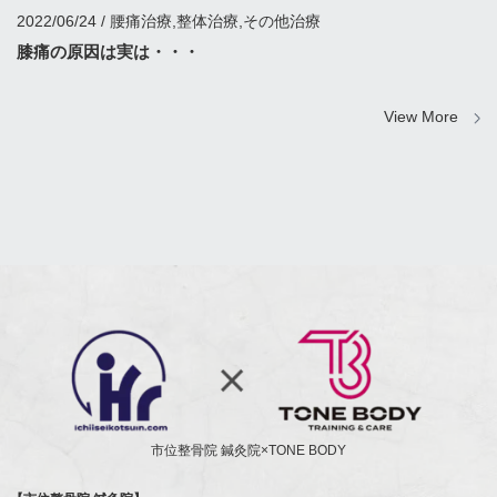
2022/06/24 / 腰痛治療,整体治療,その他治療
膝痛の原因は実は・・・
View More
市位整骨院 鍼灸院×TONE BODY