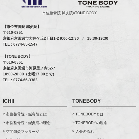
市位整骨院 鍼灸院×TONE BODY
【市位整骨院 鍼灸院】
〒610-0351
京都府京田辺市大住ケ丘2丁目1-2
9:00-12:30 / 15:30-19:30
TEL：
0774-65-1547
【TONE BODY】
〒610-0361
京都府京田辺市河原里ノ内52-7
10:00-20:00（土曜17:00まで）
TEL：
0774-66-3383
ICHII
TONEBODY
市位整骨院・鍼灸院とは
TONEBODYとは
市位整骨院・鍼灸院の理念
TONEBODYの理念
訪問鍼灸マッサージ
入会の流れ