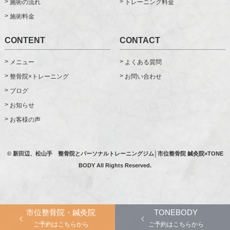
施術の流れ
トレーニング料金
施術料金
CONTENT
CONTACT
メニュー
よくある質問
整骨院×トレーニング
お問い合わせ
ブログ
お知らせ
お客様の声
© 新田辺、松山手 整骨院とパーソナルトレーニングジム│市位整骨院 鍼灸院×TONE
BODY All Rights Reserved.
市位整骨院・鍼灸院
TONEBODY
ご予約はこちらから
ご予約はこちらから