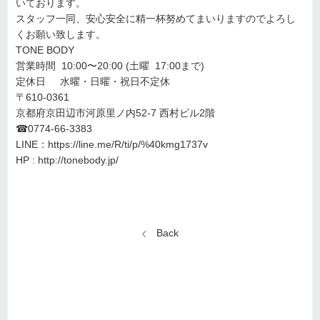
いております。
スタッフ一同、安心安全に精一杯努めてまいりますのでよろし
くお願い致します。
TONE BODY
営業時間 10:00〜20:00 (土曜 17:00まで)
定休日 水曜・日曜・祝日不定休
〒610-0361
京都府京田辺市河原里ノ内52-7 西村ビル2階
☎︎0774-66-3383
LINE：
https://line.me/R/ti/p/%40kmg1737v
HP :
http://tonebody.jp/
Back