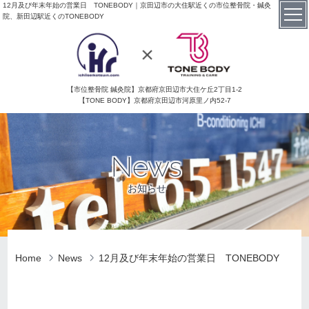
12月及び年末年始の営業日 TONEBODY｜京田辺市の大住駅近くの市位整骨院・鍼灸
院、新田辺駅近くのTONEBODY
【市位整骨院 鍼灸院】京都府京田辺市大住ケ丘2丁目1-2
【TONE BODY】京都府京田辺市河原里ノ内52-7
News
お知らせ
Home
News
12月及び年末年始の営業日 TONEBODY