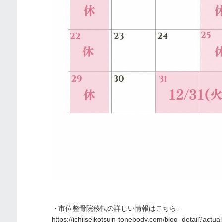
・市位整骨院移転の詳しい情報はこちら↓
https://ichiiseikotsuin-tonebody.com/blog_detail?actu