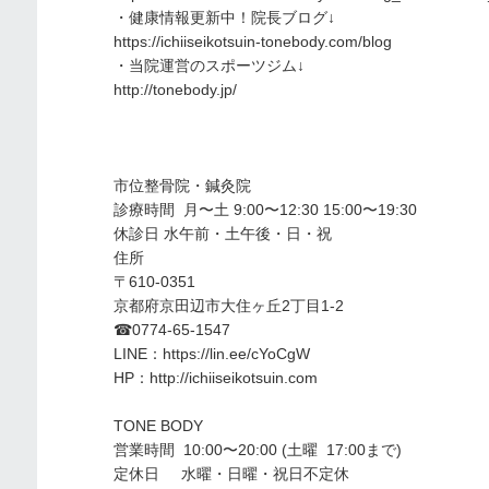
・健康情報更新中！院長ブログ↓
https://ichiiseikotsuin-tonebody.com/blog
・当院運営のスポーツジム↓
http://tonebody.jp/
市位整骨院・鍼灸院
診療時間 月〜土 9:00〜12:30 15:00〜19:30
休診日 水午前・土午後・日・祝
住所
〒610-0351
京都府京田辺市大住ヶ丘2丁目1-2
☎︎0774-65-1547
LINE：https://lin.ee/cYoCgW
HP：http://ichiiseikotsuin.com
TONE BODY
営業時間 10:00〜20:00 (土曜 17:00まで)
定休日 水曜・日曜・祝日不定休