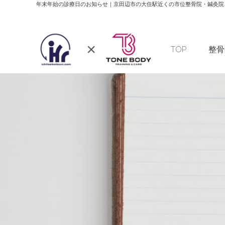
年末年始の診療日のお知らせ｜京田辺市の大住駅近くの市位整骨院・鍼灸院、
TOP
整骨