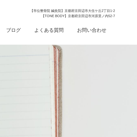
【市位整骨院 鍼灸院】京都府京田辺市大住ケ丘2丁目1-2
【TONE BODY】京都府京田辺市河原里ノ内52-7
ブログ
よくある質問
お問い合わせ