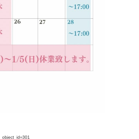
al_object_id=301