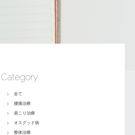
Category
全て
腰痛治療
肩こり治療
オスグッド病
整体治療