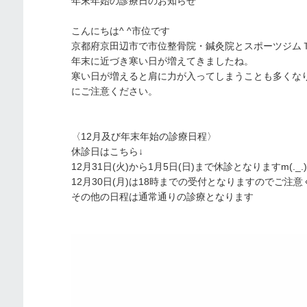
年末年始の診療日のお知らせ
こんにちは^ ^市位です
京都府京田辺市で市位整骨院・鍼灸院とスポーツジム
年末に近づき寒い日が増えてきましたね。
寒い日が増えると肩に力が入ってしまうことも多くな
にご注意ください。
〈12月及び年末年始の診療日程〉
休診日はこちら↓
12月31日(火)から1月5日(日)まで休診となりますm(._.
12月30日(月)は18時までの受付となりますのでご注
その他の日程は通常通りの診療となります