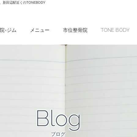
新田辺駅近くのTONEBODY
院×ジム
メニュー
市位整骨院
TONE BODY
Blog
ブログ